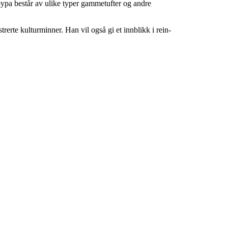
ypa består av ulike typer gammetufter og andre
rte kulturminner. Han vil også gi et innblikk i rein-