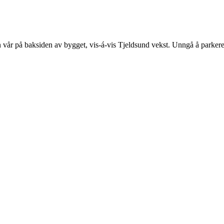
en vår på baksiden av bygget, vis-á-vis Tjeldsund vekst. Unngå å parker