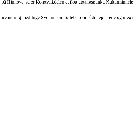
 på Hinnøya, så er Kongsvikdalen et flott utgangspunkt. Kulturminnelø
andring med Inge Svonni som forteller om både registrerte og uregistre