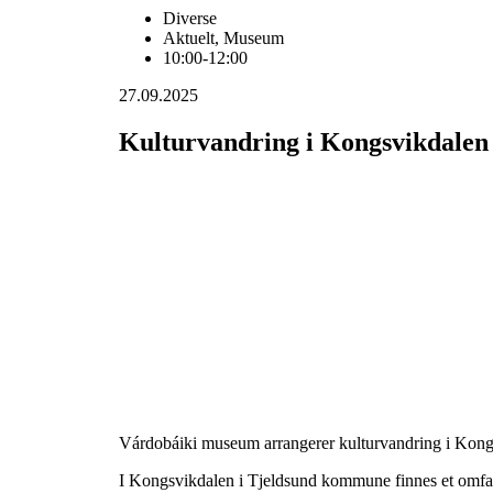
Diverse
Aktuelt
,
Museum
10:00-12:00
27.09.2025
Kulturvandring i Kongsvikdalen
Várdobáiki museum arrangerer kulturvandring i Kong
I Kongsvikdalen i Tjeldsund kommune finnes et omfangs