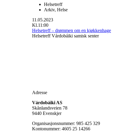
Helsetreff
Arkiv
,
Helse
11.05.2023
Kl.11:00
Helsetreff – drømmen om en kjøkkenhage
Helsetreff Várdobáiki samisk senter
Adresse
Várdobáiki AS
Skånlandsveien 78
9440 Evenskjer
Organisasjonsnummer: 985 425 329
Kontonummer: 4605 25 14266