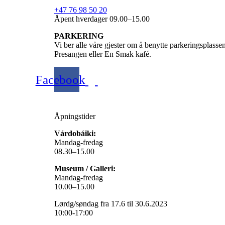
+47 76 98 50 20
Åpent hverdager 09.00–15.00
PARKERING
Vi ber alle våre gjester om å benytte parkeringsplass
Presangen eller En Smak kafé.
Facebook
Åpningstider
Várdobáiki:
Mandag-fredag
08.30–15.00
Museum / Galleri:
Mandag-fredag
10.00–15.00
Lørdg/søndag fra 17.6 til 30.6.2023
10:00-17:00