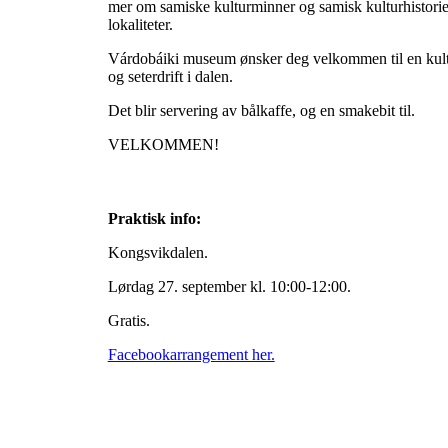
mer om samiske kulturminner og samisk kulturhistorie
lokaliteter.
Várdobáiki museum ønsker deg velkommen til en kulturv
og seterdrift i dalen.
Det blir servering av bålkaffe, og en smakebit til.
VELKOMMEN!
Praktisk info:
Kongsvikdalen.
Lørdag 27. september kl. 10:00-12:00.
Gratis.
Facebookarrangement her.