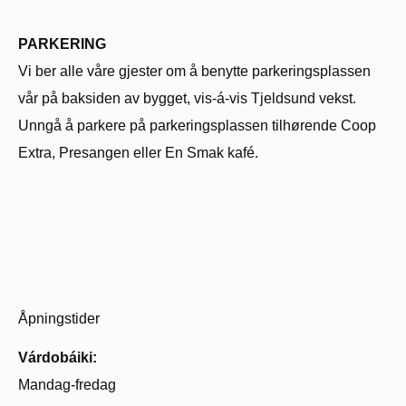
PARKERING
Vi ber alle våre gjester om å benytte parkeringsplassen
vår på baksiden av bygget, vis-á-vis Tjeldsund vekst.
Unngå å parkere på parkeringsplassen tilhørende Coop
Extra, Presangen eller En Smak kafé.
Åpningstider
Várdobáiki:
Mandag-fredag