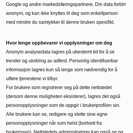
Google og andre markedsføringspartnere. Din data forblir
anonym, og kan ikke knyttes til deg som enkeltperson
med mindre du samtykker til denne bruken spesifikt.
Hvor lenge oppbevarer vi opplysninger om deg
Anonym analysedata lagres på ubestemt tid for å se
trender og utvikling av adferd. Personlig identifiserbar
informasjon lagres kun så lenge som nødvendig for å
utføre tjenestene vi tilbyr.
For brukere som registrerer seg på dette nettstedet
(dersom denne muligheten eksisterer), lagres det også
personopplysninger som de oppgir i brukerprofilen sin.
Alle brukere kan se, redigere og slette sine egne
personopplysninger når som helst (bortsett fra
brukernavn). Nettstedets administratorer kan også se og