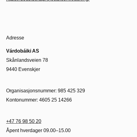
Adresse
Várdobáiki AS
Skånlandsveien 78
9440 Evenskjer
Organisasjonsnummer: 985 425 329
Kontonummer: 4605 25 14266
+47 76 98 50 20
Åpent hverdager 09.00–15.00