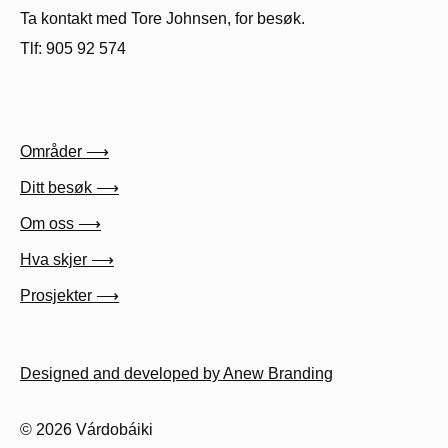
Ta kontakt med Tore Johnsen, for besøk.
Tlf: 905 92 574
Områder ⟶
Ditt besøk ⟶
Om oss ⟶
Hva skjer ⟶
Prosjekter ⟶
Designed and developed by Anew Branding
© 2026 Várdobáiki