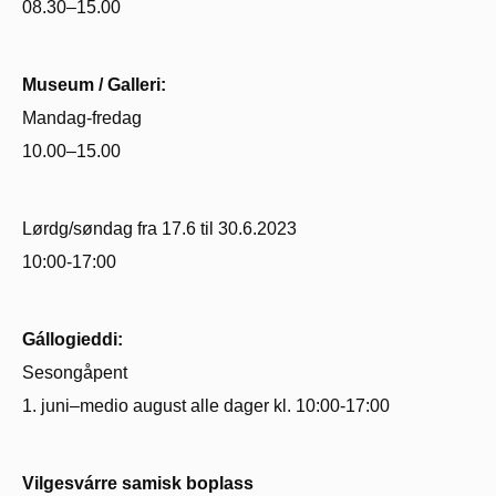
08.30–15.00
Museum / Galleri:
Mandag-fredag
10.00–15.00
Lørdg/søndag fra 17.6 til 30.6.2023
10:00-17:00
Gállogieddi:
Sesongåpent
1. juni–medio august alle dager kl. 10:00-17:00
Vilgesvárre samisk boplass