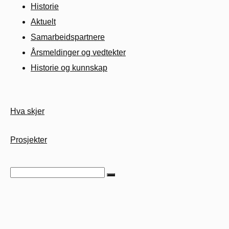
Historie
Aktuelt
Samarbeids­partnere
Årsmeldinger og vedtekter
Historie og kunnskap
Hva skjer
Prosjekter