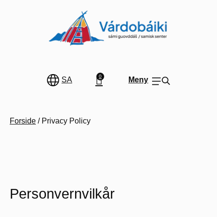
0
SA
Meny
Forside
/
Privacy Policy
Personvernvilkår