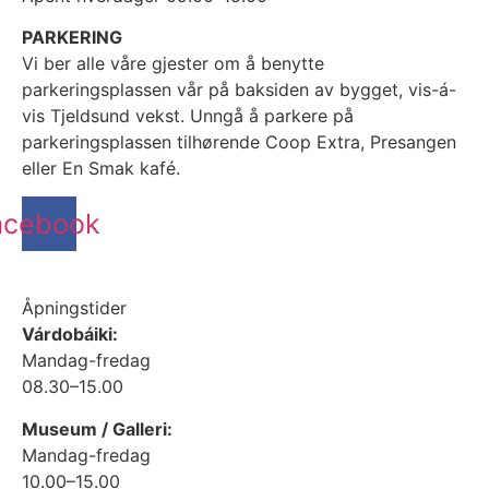
PARKERING
Vi ber alle våre gjester om å benytte
parkeringsplassen vår på baksiden av bygget, vis-á-
vis Tjeldsund vekst. Unngå å parkere på
parkeringsplassen tilhørende Coop Extra, Presangen
eller En Smak kafé.
acebook
Åpningstider
Várdobáiki:
Mandag-fredag
08.30–15.00
Museum / Galleri:
Mandag-fredag
10.00–15.00