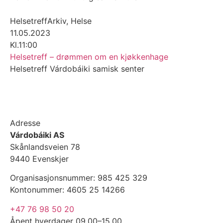
Helsetreff
Arkiv
,
Helse
11.05.2023
Kl.11:00
Helsetreff – drømmen om en kjøkkenhage
Helsetreff Várdobáiki samisk senter
Adresse
Várdobáiki AS
Skånlandsveien 78
9440 Evenskjer
Organisasjonsnummer: 985 425 329
Kontonummer: 4605 25 14266
+47 76 98 50 20
Åpent hverdager 09.00–15.00