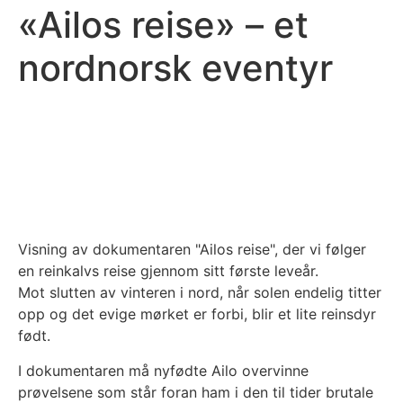
«Ailos reise» – et
nordnorsk eventyr
Visning av dokumentaren "Ailos reise", der vi følger
en reinkalvs reise gjennom sitt første leveår.
Mot slutten av vinteren i nord, når solen endelig titter
opp og det evige mørket er forbi, blir et lite reinsdyr
født.
I dokumentaren må nyfødte Ailo overvinne
prøvelsene som står foran ham i den til tider brutale