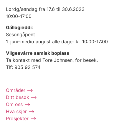
Lørdg/søndag fra 17.6 til 30.6.2023
10:00-17:00
Gállogieddi:
Sesongåpent
1. juni–medio august alle dager kl. 10:00-17:00
Vilgesvárre samisk boplass
Ta kontakt med Tore Johnsen, for besøk.
Tlf: 905 92 574
Områder ⟶
Ditt besøk ⟶
Om oss ⟶
Hva skjer ⟶
Prosjekter ⟶