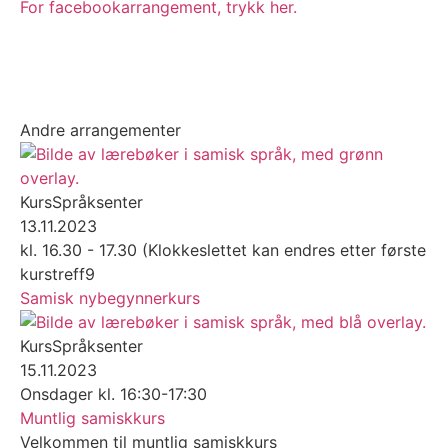
For facebookarrangement, trykk her.
Andre arrangementer
Kurs
Språksenter
13.11.2023
kl. 16.30 - 17.30 (Klokkeslettet kan endres etter første
kurstreff9
Samisk nybegynnerkurs
Kurs
Språksenter
15.11.2023
Onsdager kl. 16:30-17:30
Muntlig samiskkurs
Velkommen til muntlig samiskkurs