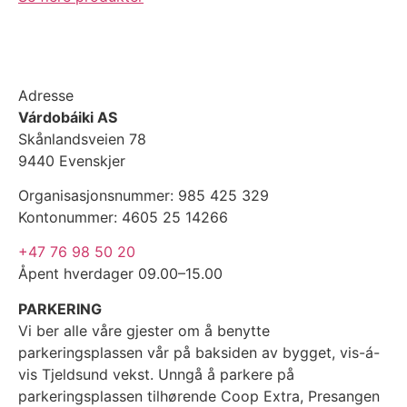
Adresse
Várdobáiki AS
Skånlandsveien 78
9440 Evenskjer
Organisasjonsnummer: 985 425 329
Kontonummer: 4605 25 14266
+47 76 98 50 20
Åpent hverdager 09.00–15.00
PARKERING
Vi ber alle våre gjester om å benytte
parkeringsplassen vår på baksiden av bygget, vis-á-
vis Tjeldsund vekst. Unngå å parkere på
parkeringsplassen tilhørende Coop Extra, Presangen