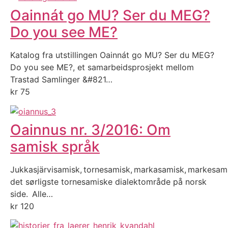
Oainnát go MU? Ser du MEG?
Do you see ME?
Katalog fra utstillingen Oainnát go MU? Ser du MEG?
Do you see ME?, et samarbeidsprosjekt mellom
Trastad Samlinger &#821…
kr
75
Oainnus nr. 3/2016: Om
samisk språk
Jukkasjärvisamisk, tornesamisk, markasamisk, markesam
det sørligste tornesamiske dialektområde på norsk
side. Alle…
kr
120