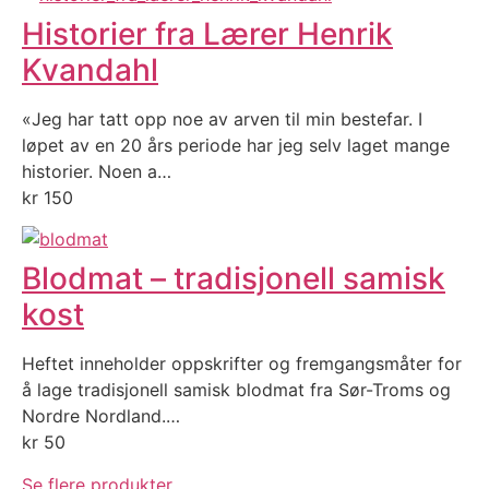
Historier fra Lærer Henrik
Kvandahl
«Jeg har tatt opp noe av arven til min bestefar. I
løpet av en 20 års periode har jeg selv laget mange
historier. Noen a…
kr
150
Blodmat – tradisjonell samisk
kost
Heftet inneholder oppskrifter og fremgangsmåter for
å lage tradisjonell samisk blodmat fra Sør-Troms og
Nordre Nordland.…
kr
50
Se flere produkter