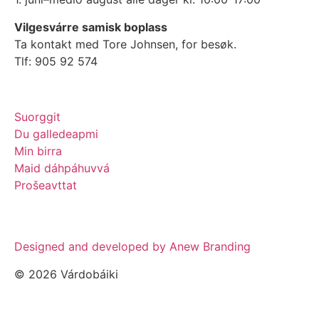
Vilgesvárre samisk boplass
Ta kontakt med Tore Johnsen, for besøk.
Tlf: 905 92 574
Suorggit
Du galledeapmi
Min birra
Maid dáhpáhuvvá
Prošeavttat
Designed and developed by Anew Branding
© 2026 Várdobáiki