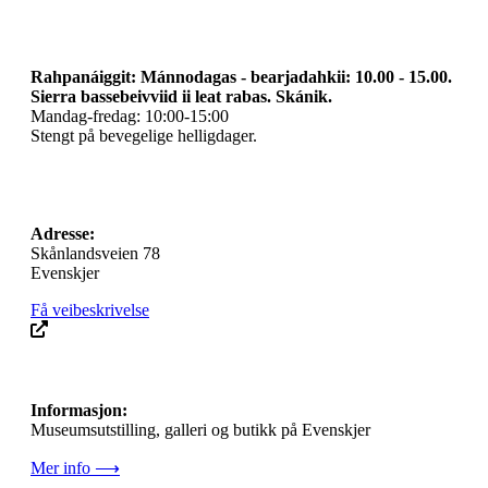
Rahpanáiggit: Mánnodagas - bearjadahkii: 10.00 - 15.00.
Sierra bassebeivviid ii leat rabas. Skánik.
Mandag-fredag: 10:00-15:00
Stengt på bevegelige helligdager.
Adresse:
Skånlandsveien 78
Evenskjer
Få veibeskrivelse
Informasjon:
Museumsutstilling, galleri og butikk på Evenskjer
Mer info ⟶