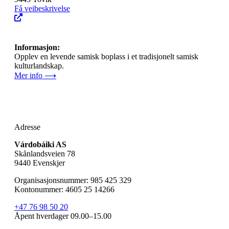
Få veibeskrivelse
Informasjon:
Opplev en levende samisk boplass i et tradisjonelt samisk
kulturlandskap.
Mer info ⟶
Adresse
Várdobáiki AS
Skånlandsveien 78
9440 Evenskjer
Organisasjonsnummer: 985 425 329
Kontonummer: 4605 25 14266
+47 76 98 50 20
Åpent hverdager 09.00–15.00