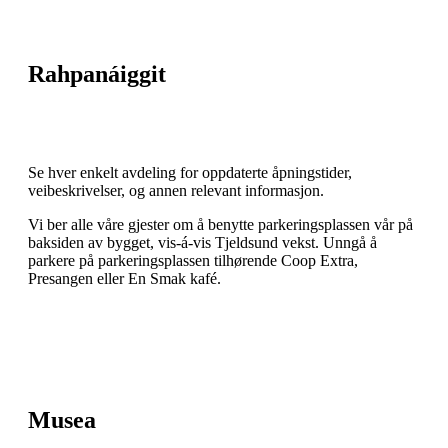
Rahpanáiggit
Se hver enkelt avdeling for oppdaterte åpningstider,
veibeskrivelser, og annen relevant informasjon.
Vi ber alle våre gjester om å benytte parkeringsplassen vår på
baksiden av bygget, vis-á-vis Tjeldsund vekst. Unngå å
parkere på parkeringsplassen tilhørende Coop Extra,
Presangen eller En Smak kafé.
Musea