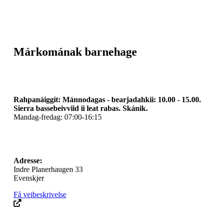
Márkomának barnehage
Rahpanáiggit: Mánnodagas - bearjadahkii: 10.00 - 15.00.
Sierra bassebeivviid ii leat rabas. Skánik.
Mandag-fredag: 07:00-16:15
Adresse:
Indre Planerhaugen 33
Evenskjer
Få veibeskrivelse