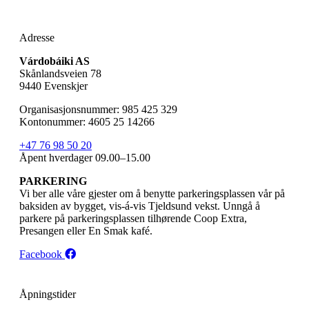
Adresse
Várdobáiki AS
Skånlandsveien 78
9440 Evenskjer
Organisasjonsnummer: 985 425 329
Kontonummer: 4605 25 14266
+47 76 98 50 20
Åpent hverdager 09.00–15.00
PARKERING
Vi ber alle våre gjester om å benytte parkeringsplassen vår på
baksiden av bygget, vis-á-vis Tjeldsund vekst. Unngå å
parkere på parkeringsplassen tilhørende Coop Extra,
Presangen eller En Smak kafé.
Facebook
Åpningstider