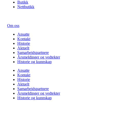
Butikk
Nettbutikk
Om oss
Ansatte
Kontakt
Historie
Aktuelt
Samarbeids­partnere
Årsmeldinger og vedtekter
Historie og kunnskap
Ansatte
Kontakt
Historie
Aktuelt
Samarbeids­partnere
Årsmeldinger og vedtekter
Historie og kunnskap