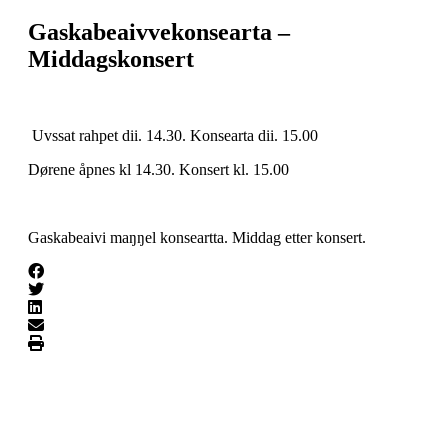
Gaskabeaivvekonsearta –
Middagskonsert
Uvssat rahpet dii. 14.30. Konsearta dii. 15.00
Dørene åpnes kl 14.30. Konsert kl. 15.00
Gaskabeaivi maŋŋel konseartta. Middag etter konsert.