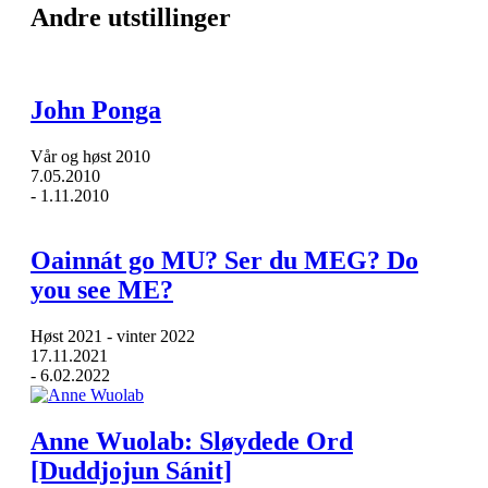
Andre utstillinger
John Ponga
Vår og høst 2010
7.05.2010
-
1.11.2010
Oainnát go MU? Ser du MEG? Do
you see ME?
Høst 2021 - vinter 2022
17.11.2021
-
6.02.2022
Anne Wuolab: Sløydede Ord
[Duddjojun Sánit]