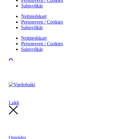
Personvern / Cookies
Salgsvilkår
Nettstedskart
Personvern / Cookies
Salgsvilkår
Nettstedskart
Personvern / Cookies
Salgsvilkår
Lukk
Områder