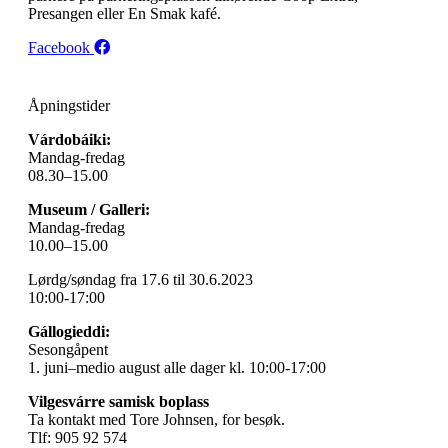
Presangen eller En Smak kafé.
Facebook
Åpningstider
Várdobáiki:
Mandag-fredag
08.30–15.00
Museum / Galleri:
Mandag-fredag
10.00–15.00
Lørdg/søndag fra 17.6 til 30.6.2023
10:00-17:00
Gállogieddi:
Sesongåpent
1. juni–medio august alle dager kl. 10:00-17:00
Vilgesvárre samisk boplass
Ta kontakt med Tore Johnsen, for besøk.
Tlf: 905 92 574