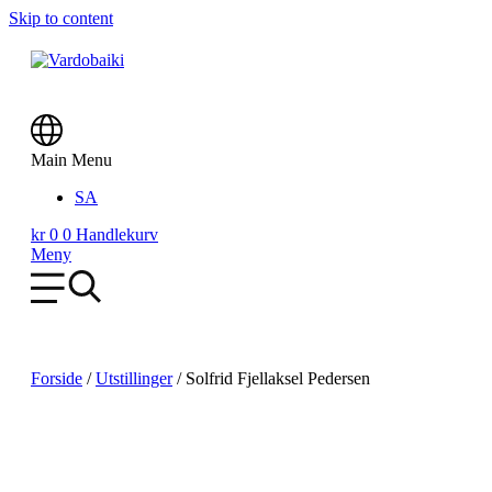
Skip to content
Main Menu
SA
kr
0
0
Handlekurv
Meny
Forside
/
Utstillinger
/
Solfrid Fjellaksel Pedersen