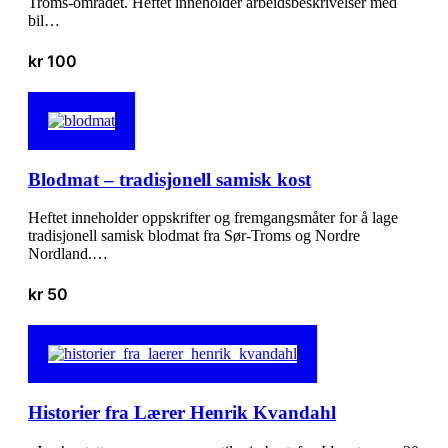
Troms-området. Heftet inneholder arbeidsbeskrivelser med
bil…
kr
100
Blodmat – tradisjonell samisk kost
Heftet inneholder oppskrifter og fremgangsmåter for å lage
tradisjonell samisk blodmat fra Sør-Troms og Nordre
Nordland.…
kr
50
Historier fra Lærer Henrik Kvandahl