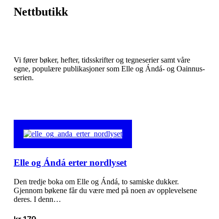
Nettbutikk
Vi fører bøker, hefter, tidsskrifter og tegneserier samt våre
egne, populære publikasjoner som Elle og Ándá- og Oainnus-
serien.
Elle og Ándá erter nordlyset
Den tredje boka om Elle og Ándá, to samiske dukker.
Gjennom bøkene får du være med på noen av opplevelsene
deres. I denn…
kr
179