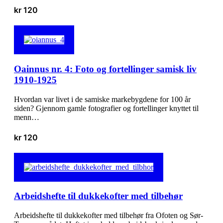
kr
120
Oainnus nr. 4: Foto og fortellinger samisk liv
1910-1925
Hvordan var livet i de samiske markebygdene for 100 år
siden? Gjennom gamle fotografier og fortellinger knyttet til
menn…
kr
120
Arbeidshefte til dukkekofter med tilbehør
Arbeidshefte til dukkekofter med tilbehør fra Ofoten og Sør-