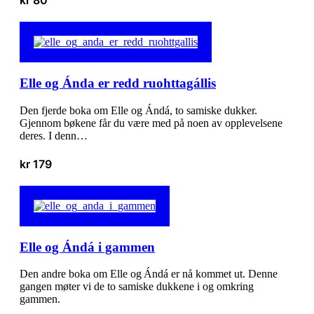
kr
80
Elle og Ánda er redd ruohttagállis
Den fjerde boka om Elle og Ándá, to samiske dukker.
Gjennom bøkene får du være med på noen av opplevelsene
deres. I denn…
kr
179
Elle og Ándá i gammen
Den andre boka om Elle og Ándá er nå kommet ut. Denne
gangen møter vi de to samiske dukkene i og omkring
gammen.