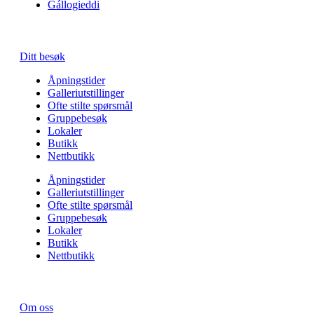
Gállogieddi
Ditt besøk
Åpningstider
Galleriutstillinger
Ofte stilte spørsmål
Gruppebesøk
Lokaler
Butikk
Nettbutikk
Åpningstider
Galleriutstillinger
Ofte stilte spørsmål
Gruppebesøk
Lokaler
Butikk
Nettbutikk
Om oss