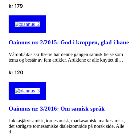
kr
179
Oainnus nr. 2/2015: God i kroppen, glad i haue
Várdobáikis skriftserie har denne gangen samisk helse som
tema og består av fem artikler. Artiklene er alle knyttet til…
kr
120
Oainnus nr. 3/2016: Om samisk språk
Jukkasjärvisamisk, tornesamisk, markasamisk, markesamisk,
det sørligste tornesamiske dialektområde på norsk side. Alle
d…