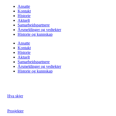
Ansatte
Kontakt
Historie
Aktuelt
Samarbeids­partnere
Årsmeldinger og vedtekter
Historie og kunnskap
Ansatte
Kontakt
Historie
Aktuelt
Samarbeids­partnere
Årsmeldinger og vedtekter
Historie og kunnskap
Hva skjer
Prosjekter