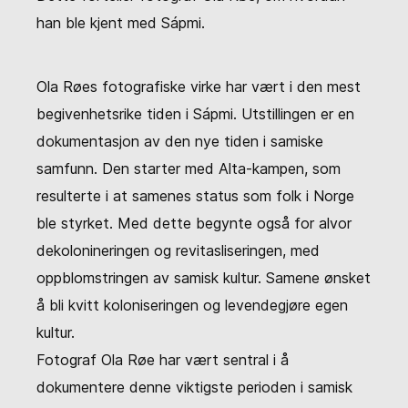
han ble kjent med Sápmi.
Ola Røes fotografiske virke har vært i den mest
begivenhetsrike tiden i Sápmi. Utstillingen er en
dokumentasjon av den nye tiden i samiske
samfunn. Den starter med Alta-kampen, som
resulterte i at samenes status som folk i Norge
ble styrket. Med dette begynte også for alvor
dekolonineringen og revitasliseringen, med
oppblomstringen av samisk kultur. Samene ønsket
å bli kvitt koloniseringen og levendegjøre egen
kultur.
Fotograf Ola Røe har vært sentral i å
dokumentere denne viktigste perioden i samisk