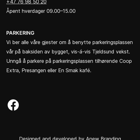
+47 76 98 50 20
Åpent hverdager 09.00–15.00
PARKERING
Vi ber alle våre gjester om å benytte parkeringsplassen
vår på baksiden av bygget, vis-á-vis Tjeldsund vekst.
Unngå å parkere på parkeringsplassen tilhørende Coop
Extra, Presangen eller En Smak kafé.
Designed and developed by Anew Branding