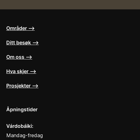
Områder ⟶
Ditt besøk ⟶
Om oss ⟶
Hva skjer ⟶
Prosjekter ⟶
Åpningstider
Várdobáiki:
Mandag-fredag