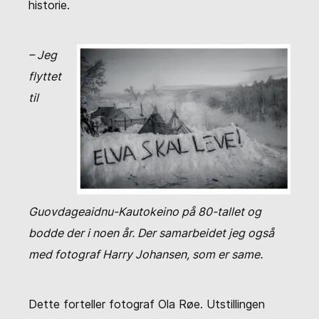
historie.
– Jeg
flyttet
til
Guovdageaidnu-Kautokeino på 80-tallet og
bodde der i noen år. Der samarbeidet jeg også
med fotograf Harry Johansen, som er same.
Dette forteller fotograf Ola Røe. Utstillingen