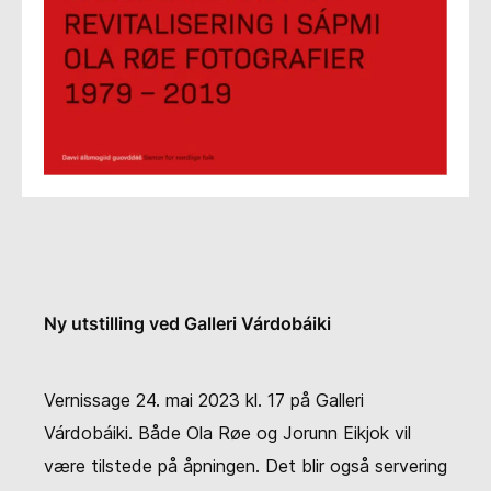
Ny utstilling ved Galleri Várdobáiki
Vernissage 24. mai 2023 kl. 17 på Galleri
Várdobáiki. Både Ola Røe og Jorunn Eikjok vil
være tilstede på åpningen. Det blir også servering