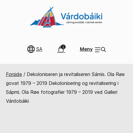
0
SA
Meny
Forside
/
Dekoloniseren ja revitaliseren Sámis. Ola Røe
govat 1979 – 2019 Dekolonisering og revitalisering i
Sápmi. Ola Røe fotografier 1979 – 2019 ved Galleri
Várdobáiki