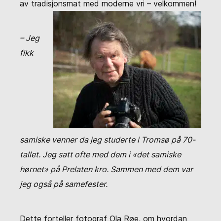
av tradisjonsmat med moderne vri – velkommen!
– Jeg
fikk
samiske venner da jeg studerte i Tromsø på 70-
tallet. Jeg satt ofte med dem i «det samiske
hørnet» på Prelaten kro. Sammen med dem var
jeg også på samefester.
Dette forteller fotograf Ola Røe, om hvordan