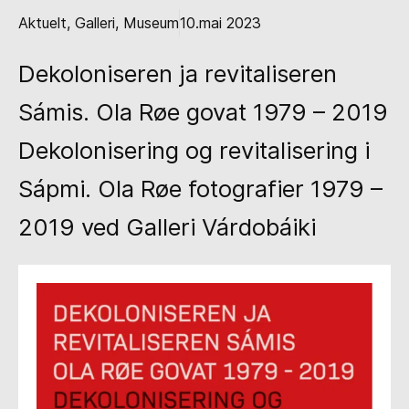
Aktuelt
,
Galleri
,
Museum
10.mai 2023
Dekoloniseren ja revitaliseren
Sámis. Ola Røe govat 1979 – 2019
Dekolonisering og revitalisering i
Sápmi. Ola Røe fotografier 1979 –
2019 ved Galleri Várdobáiki