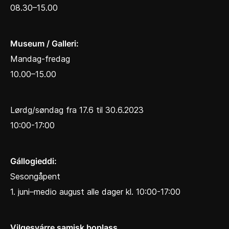
08.30–15.00
Museum / Galleri:
Mandag-fredag
10.00–15.00
Lørdg/søndag fra 17.6 til 30.6.2023
10:00-17:00
Gállogieddi:
Sesongåpent
1. juni–medio august alle dager kl. 10:00-17:00
Vilgesvárre samisk boplass