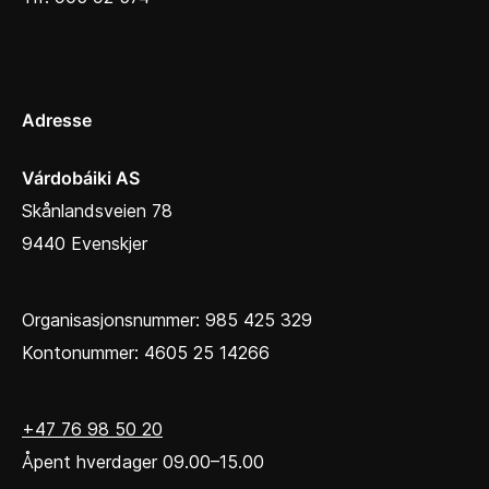
Adresse
Várdobáiki AS
Skånlandsveien 78
9440 Evenskjer
Organisasjonsnummer: 985 425 329
Kontonummer: 4605 25 14266
+47 76 98 50 20
Åpent hverdager 09.00–15.00