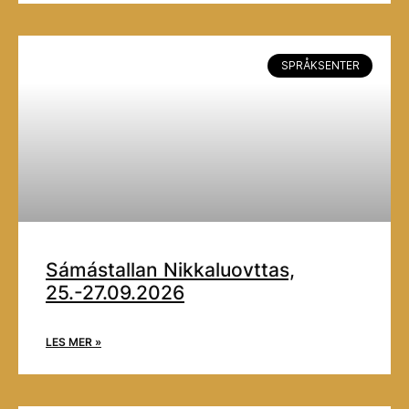
SPRÅKSENTER
Sámástallan Nikkaluovttas,
25.-27.09.2026
LES MER »