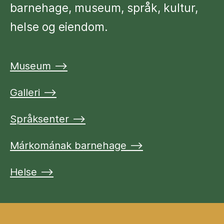
barnehage, museum, språk, kultur,
helse og eiendom.
Museum ⟶
Galleri ⟶
Språksenter ⟶
Márkomának barnehage ⟶
Helse ⟶