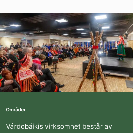
Områder
Várdobáikis virksomhet består av