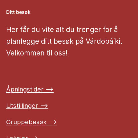
Ditt besøk
Her får du vite alt du trenger for å
planlegge ditt besøk på Várdobáiki.
Velkommen til oss!
Åpningstider ⟶
Utstillinger ⟶
Gruppebesøk ⟶