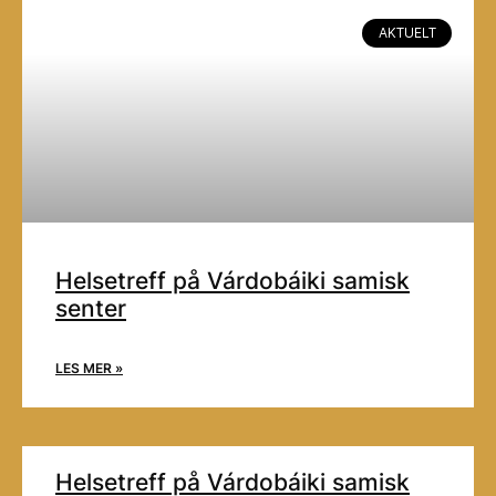
AKTUELT
Helsetreff på Várdobáiki samisk
senter
LES MER »
Helsetreff på Várdobáiki samisk