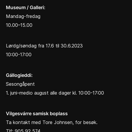
Museum / Galleri:
Mandag-fredag
10.00–15.00
Lørdg/søndag fra 17.6 til 30.6.2023
10:00-17:00
Gállogieddi:
Sesongåpent
1. juni–medio august alle dager kl. 10:00-17:00
Vilgesvárre samisk boplass
Ta kontakt med Tore Johnsen, for besøk.
Tlf: 905 92 574