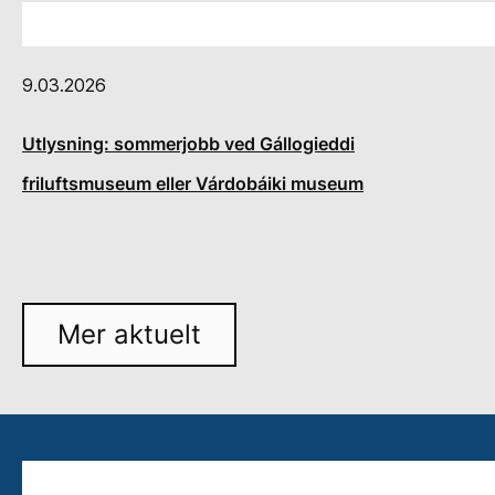
9.03.2026
Utlysning: sommerjobb ved Gállogieddi
friluftsmuseum eller Várdobáiki museum
Mer aktuelt