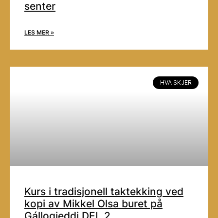
senter
LES MER »
HVA SKJER
Kurs i tradisjonell taktekking ved
kopi av Mikkel Olsa buret på
Gállogieddi DEL 2