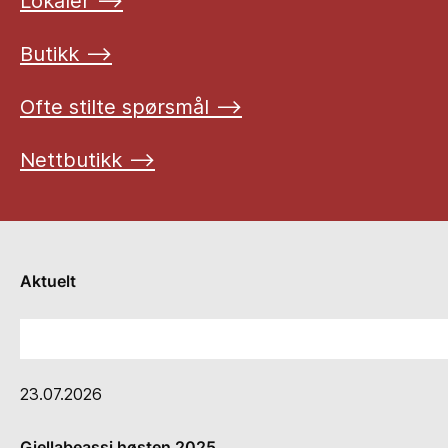
Lokaler ⟶
Butikk ⟶
Ofte stilte spørsmål ⟶
Nettbutikk ⟶
Aktuelt
23.07.2026
Giellabeassi høsten 2025