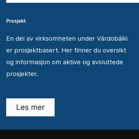
Prosjekt
En del av virksomheten under Várdobáiki
er prosjektbasert. Her finner du oversikt
og informasjon om aktive og avsluttede
prosjekter.
Les mer